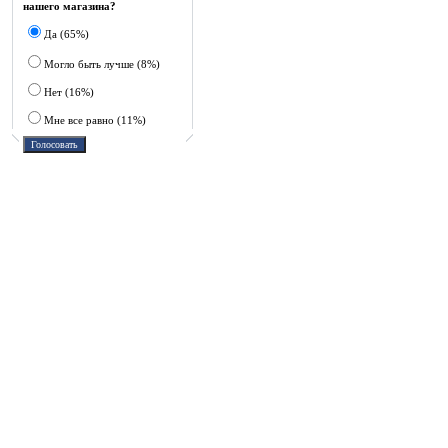
нашего магазина?
Да (65%)
Могло быть лучше (8%)
Нет (16%)
Мне все равно (11%)