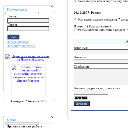
Какая модель кабеля идет на ету ант
Покупателям
20.12.2007 Руслан
Логин:
Как скоро можете доставить 7 шту
Пароль:
Ответ:
1) Куда доставить?
2) Формы оплаты написаны в разделе "
Забыли пароль?
Зарегистрироваться
Ваше имя:
Ваш еmail:
Сообщение:
Введите цифры на картинке ниже:
Сегодня:
7 Августа 126
Опрос
Нравится ли вам работа