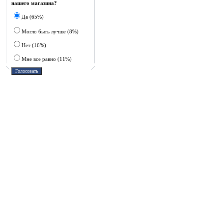
нашего магазина?
Да (65%)
Могло быть лучше (8%)
Нет (16%)
Мне все равно (11%)