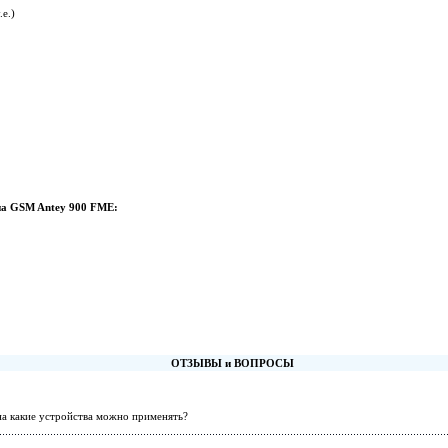
.е.)
на GSM Antey 900 FME:
ОТЗЫВЫ и ВОПРОСЫ
 на какие устройства можно применять?