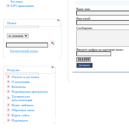
бустеры
GPS приемники
Ваше имя:
Ваш еmail:
Поиск
Сообщение:
Введите цифры на картинке ниже:
Расширенный поиск
Разделы
Оплата и доставка
О компании
Контакты
Партнерская программа
Техническая
документация
Наше любимое
Обратная связь
Карта сайта
Партнерам